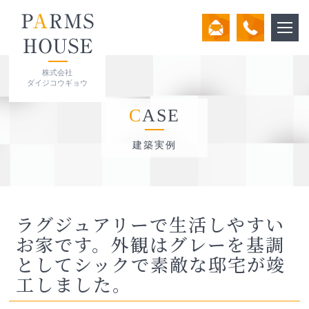
株式会社
ダイジコウギョウ
CASE
建築実例
ラグジュアリーで生活しやすい
お家です。外観はグレーを基調
としてシックで素敵な邸宅が竣
工しました。