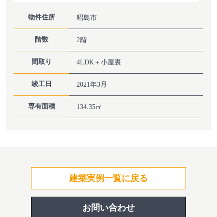
物件住所
昭島市
階数
2階
間取り
4LDK＋小屋裏
竣工日
2021年3月
専有面積
134.35㎡
建築実例一覧に戻る
お問い合わせ