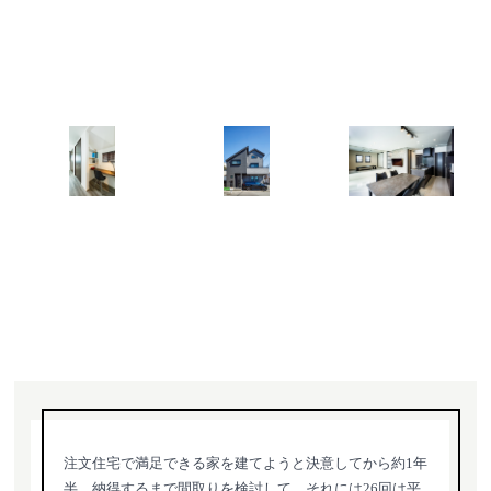
注文住宅で満足できる家を建てようと決意してから約1年
半。納得するまで間取りを検討して、それには26回は平