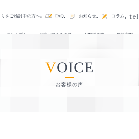
くりをご検討中の方へ
お知らせ
コラム
FAQ
コンセプト
お家ができるまで
お客様の声
建築実例
VOICE
お客様の声