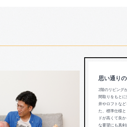
思い通りの
2階のリビング
間取りをもとに
井やロフトなど
た、標準仕様と
ドが高くて良かっ
な要望にも真剣