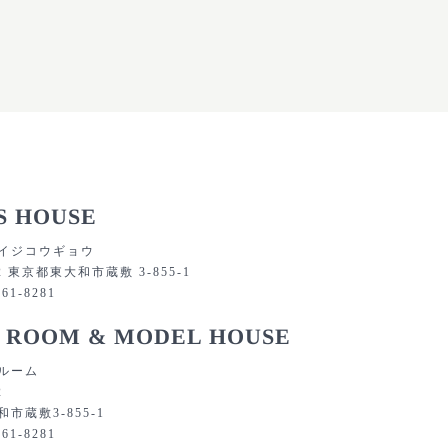
S HOUSE
イジコウギョウ
32 東京都東大和市蔵敷 3-855-1
561-8281
 ROOM & MODEL HOUSE
ルーム
2
市蔵敷3-855-1
561-8281