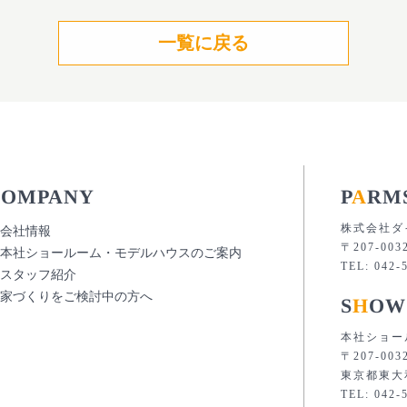
一覧に戻る
P
A
RM
COMPANY
株式会社ダ
会社情報
〒207-00
本社ショールーム・モデルハウスのご案内
TEL: 042-
スタッフ紹介
家づくりをご検討中の方へ
S
H
OW
本社ショー
〒207-003
東京都東大和
TEL: 042-